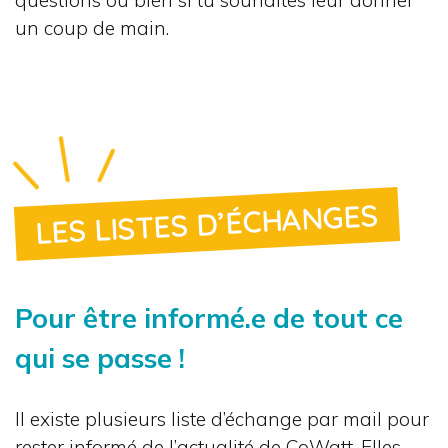
questions ou bien si tu souhaites leur donner
un coup de main.
LES LISTES D’ÉCHANGES
Pour être informé.e de tout ce
qui se passe !
Il existe plusieurs liste d’échange par mail pour
rester informé de l’actualité de CoWatt. Elles