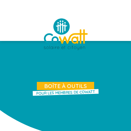
BOÎTE À OUTILS
POUR LES MEMBRES DE COWATT