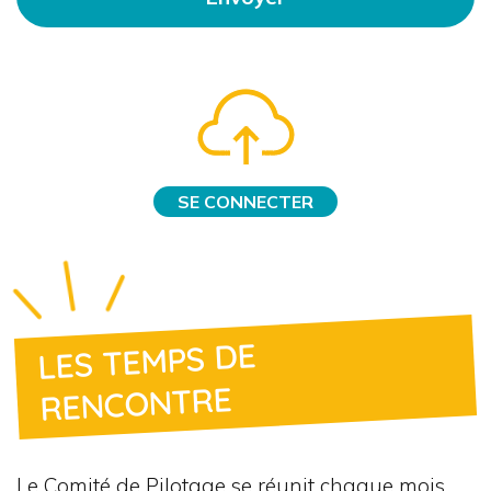
SE CONNECTER
LES TEMPS DE
RENCONTRE
Le Comité de Pilotage se réunit chaque mois.