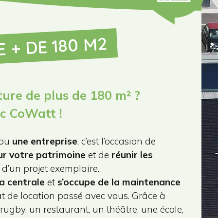
 + DE 180 M2
ture de plus de 180 m² ?
ec CoWatt !
ou
une entreprise
, c’est l’occasion de
ur votre patrimoine
et de
réunir les
 d’un projet exemplaire.
 la centrale
et
s’occupe de la maintenance
t de location passé avec vous. Grâce à
rugby, un restaurant, un théâtre, une école,