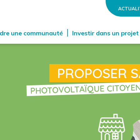
ACTUALI
ndre une communauté
Investir dans un projet
PROPOSER S
PHOTOVOLTAÏQUE CITOYEN 