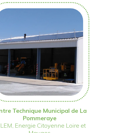
ntre Technique Municipal de La
Pommeraye
LEM, Energie Citoyenne Loire et
Mauges