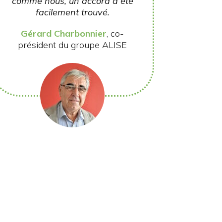
comme nous, un accord a été
facilement trouvé.
Gérard Charbonnier
, co-
président du groupe ALISE