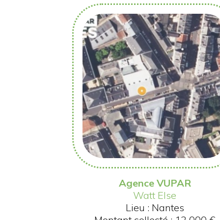
Agence VUPAR
Watt Else
Lieu : Nantes
Montant collecté : 12 000 €