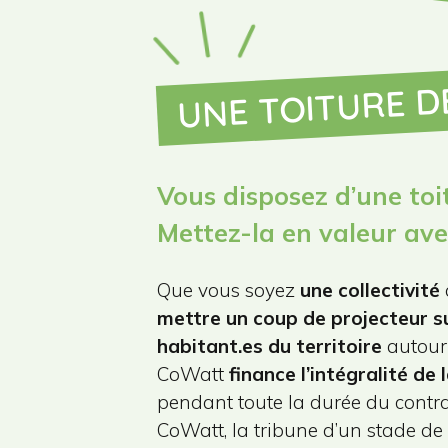
UNE TOITURE DE
Vous disposez d’une toi
Mettez-la en valeur av
Que vous soyez
une collectivité
mettre un coup de projecteur s
habitant.es du territoire
autour
CoWatt
finance l’intégralité de
pendant toute la durée du contra
CoWatt, la tribune d’un stade de 