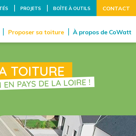
CONTACT
TÉS
PROJETS
BOÎTE À OUTILS
Proposer sa toiture
À propos de CoWatt
A TOITURE
EN PAYS DE LA LOIRE !