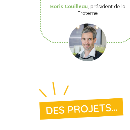
Boris Couilleau
, président de la
Fraterne
DES PROJETS...