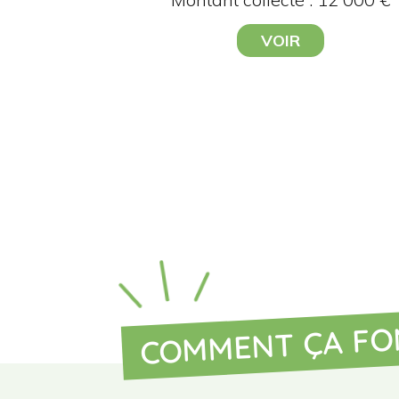
VOIR
COMMENT ÇA FO