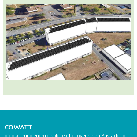
COWATT
producteur d'énergie solaire et citoyenne en Pays-de-la-