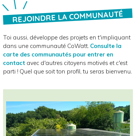
REJOINDRE LA COMMUNAUTÉ
Toi aussi, développe des projets en t'impliquant
dans une communauté CoWatt.
Consulte la
carte des communautés pour entrer en
contact
avec d'autres citoyens motivés et c'est
parti ! Quel que soit ton profil, tu seras bienvenu.